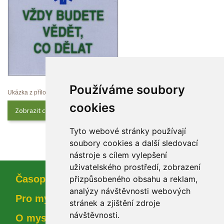
Používáme soubory 
Ukázka z přílohy
cookie
Zobrazit celý obsah
Tyto webové stránky používají 
oubory cookies a další sledovací 
nástroje s cílem vylepšení 
uživatelského prostředí, zobrazení 
Časopi
přizpůsobeného obsahu a reklam, 
analýzy návštěvnosti webových 
Pro myslivce
tránek a zjištění zdroje 
návštěvnosti.
O myslivosti