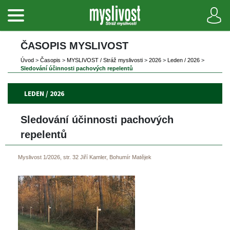
ČASOPIS MYSLIVOST 
Úvod
 
>
 
Časopi
 
>
 
MYSLIVOST / Stráž myslivosti
 
>
 
2026
 
>
 
Leden / 2026
 
>
Sledování účinnosti pachových repelentů
LEDEN / 2026
Sledování účinnosti pachových 
repelentů
Myslivost 1/2026, str. 32
Jiří Kamler, Bohumír Matějek
 