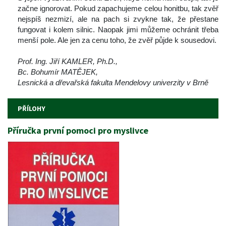
začne ignorovat. Pokud zapachujeme celou honitbu, tak zvěř 
nejspíš nezmizí, ale na pach si zvykne tak, že přestane 
fungovat i kolem silnic. Naopak jimi můžeme ochránit třeba 
menší pole. Ale jen za cenu toho, že zvěř půjde k sousedovi.
 
Prof. Ing. Jiří KAMLER, Ph.D., 
Bc. Bohumír MATĚJEK, 
Lesnická a dřevařská fakulta Mendelovy univerzity v Brně 
PŘÍLOHY
Příručka první pomoci pro myslivce