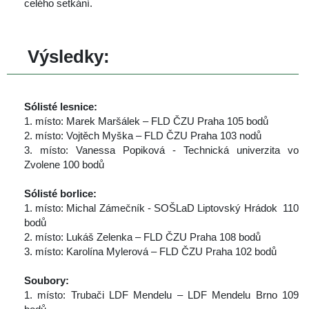
celého setkání.
 
 Výsledky:
 
Sólisté lesnice:
 1. místo: Marek Maršálek – FLD ČZU Praha 105 bodů
 2. místo: Vojtěch Myška – FLD ČZU Praha 103 nodů
 3. místo: Vanessa Popiková - Technická univerzita vo 
Zvolene 100 bodů
 
Sólisté borlice:
 1. místo: Michal Zámečník - SOŠLaD Liptovský Hrádok 110 
bodů
 2. místo: Lukáš Zelenka – FLD ČZU Praha 108 bodů
 3. místo: Karolína Mylerová – FLD ČZU Praha 102 bodů
 
Soubory:
 1. místo: Trubači LDF Mendelu – LDF Mendelu Brno 109 