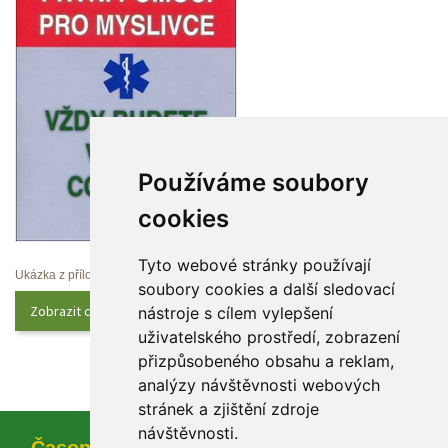
Používáme soubory 
cookie
Tyto webové stránky používají 
Ukázka z přílohy
oubory cookies a další sledovací 
Zobrazit celý obsah
nástroje s cílem vylepšení 
uživatelského prostředí, zobrazení 
přizpůsobeného obsahu a reklam, 
analýzy návštěvnosti webových 
tránek a zjištění zdroje 
návštěvnosti.