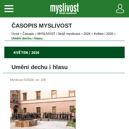
ČASOPIS MYSLIVOST 
Úvod
 
>
 
Časopi
 
>
 
MYSLIVOST / Stráž myslivosti
 
>
 
2026
 
>
 
Květen / 2026
 
>
Umění dechu i hlasu
KVĚTEN / 2026
Umění dechu i hlasu
Myslivost 5/2026, str. 106
 