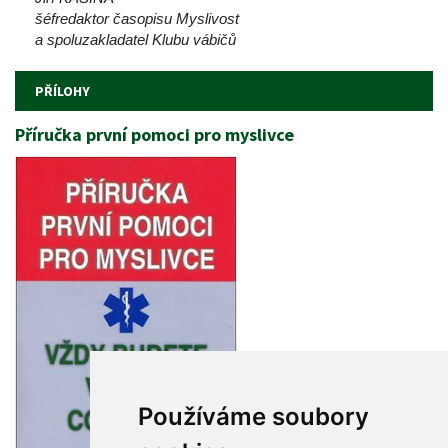
šéfredaktor časopisu Myslivost
a spoluzakladatel Klubu vábičů 
PŘÍLOHY
Příručka první pomoci pro myslivce
Používáme soubory 