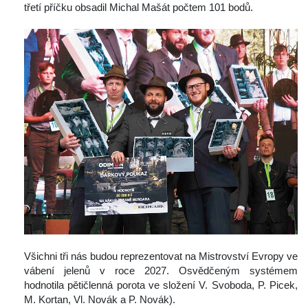
třetí příčku obsadil Michal Mašát počtem 101 bodů.
 Všichni tři nás budou reprezentovat na Mistrovství Evropy ve 
vábení jelenů v roce 2027. Osvědčeným systémem 
hodnotila pětičlenná porota ve složení V. Svoboda, P. Picek, 
M. Kortan, Vl. Novák a P. Novák).