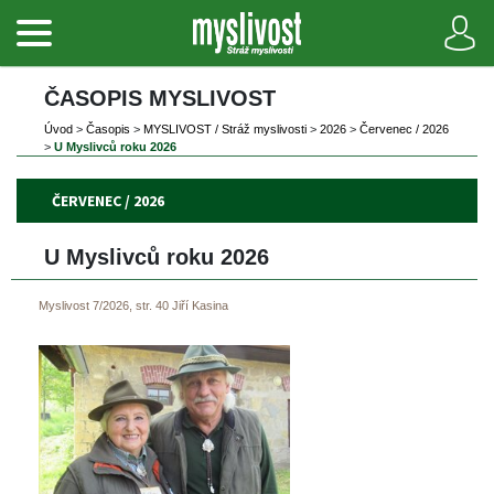
ČASOPIS MYSLIVOST 
Úvod
 
>
 
Časopi
 
>
 
MYSLIVOST / Stráž myslivosti
 
>
 
2026
 
>
 
Červenec / 2026
>
 
U Myslivců roku 2026
ČERVENEC / 2026
U Myslivců roku 2026
Myslivost 7/2026, str. 40
Jiří Kasina
 