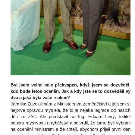
Byl jsem velmi mile překvapen, když jsem se dozvěděl, 
kdo bude letos oceněn. Jak a kdy jste se to dozvěděli vy 
dva a jaká byla vaše reakce?
 Jarmila: Zavolali nám z Ministerstva zemědělství a já jsem si 
nejprve opravdu myslela, že to je nějaká legrace od našich 
dětí ze ZST. Ale představil se Ing. Eduard Levý, ředitel 
odboru myslivosti a rybářství a potvrdil, že jsme byli vybráni 
na ocenění ministrem a že chtějí, abychom přijeli první den 