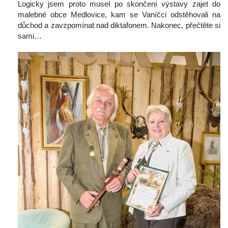
 Logicky jsem proto musel po skončení výstavy zajet do 
malebné obce Medlovice, kam se Vaníčci odstěhovali na 
důchod a zavzpomínat nad diktafonem. Nakonec, přečtěte si 
ami…