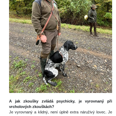
 
A jak zkoušky zvládá psychicky, je vyrovnaný při 
vrcholových zkouškách?
 Je vyrovnaný a klidný, není úplně extra náruživý lovec. Je 