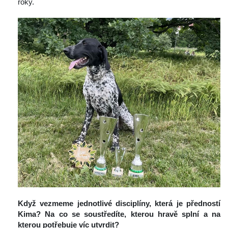
roky.
 
Když vezmeme jednotlivé disciplíny, která je předností 
Kima? Na co se soustředíte, kterou hravě splní a na 
kterou potřebuje víc utvrdit?