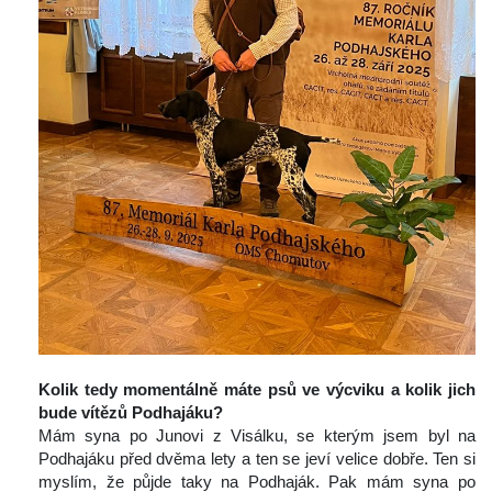
 
Kolik tedy momentálně máte psů ve výcviku a kolik jich 
bude vítězů Podhajáku?
 Mám syna po Junovi z Visálku, se kterým jsem byl na 
Podhajáku před dvěma lety a ten se jeví velice dobře. Ten si 
myslím, že půjde taky na Podhaják. Pak mám syna po 