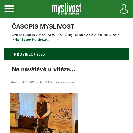
ČASOPIS MYSLIVOST 
Úvod
 
>
 
Časopi
 
>
 
MYSLIVOST / Stráž myslivosti
 
>
 
2025
 
>
 
Prosinec / 2025
>
 
Na návštěvě u vítěze...
PROSINEC / 2025
Na návštěvě u vítěze...
Myslivost 12/2025, str. 54
Marcela Kasinová
 