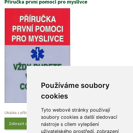
Příručka první pomoci pro myslivce
Používáme soubory 
cookie
Tyto webové stránky používají 
Ukázka z přílohy
oubory cookies a další sledovací 
Zobrazit celý obsah
nástroje s cílem vylepšení 
uživatelského prostředí, zobrazení 