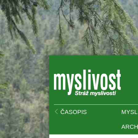
 
ČASOPIS
MYSL
ARCH