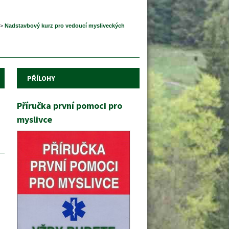
 
>
 
Nadstavbový kurz pro vedoucí mysliveckých 
PŘÍLOHY
Příručka první pomoci pro 
myslivce