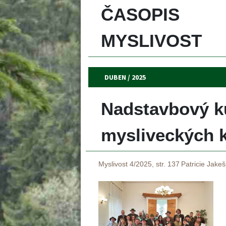
ČASOPIS 
MYSLIVOST 
DUBEN / 2025
Nadstavbový ku
 mysliveckých 
Myslivost 4/2025, str. 137
Patricie Jake