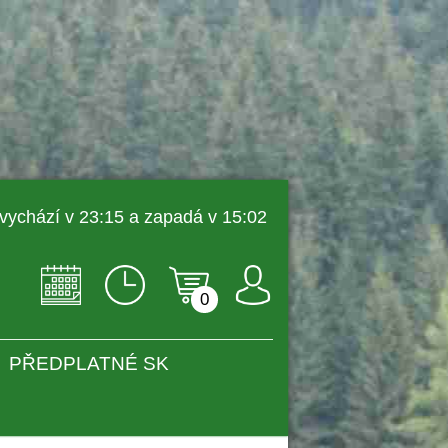
 vychází v 23:15 a zapadá v 15:02 
0
PŘEDPLATNÉ SK