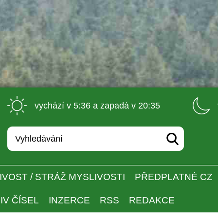
 vychází v 5:36 a zapadá v 20:35 
IVOST / STRÁŽ MYSLIVOSTI
PŘEDPLATNÉ CZ
IV ČÍSEL
INZERCE
RSS
REDAKCE