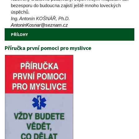
bezesporu do budoucna zajistí ještě mnoho loveckých 
úspěchů.
Ing. Antonín KOŠNÁŘ, Ph.D.
AntoninKosnar@seznam.cz
PŘÍLOHY
Příručka první pomoci pro myslivce