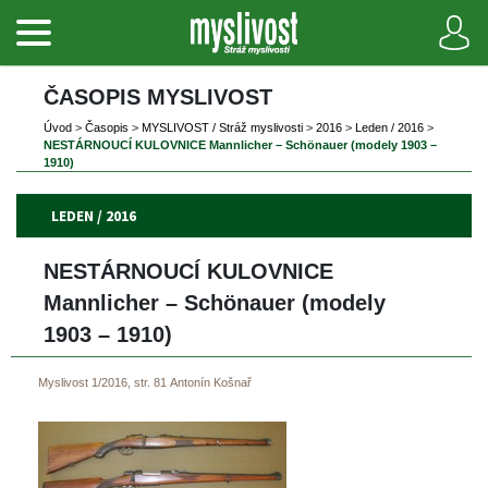
ČASOPIS MYSLIVOST 
Úvod
 
>
 
Časopi
 
>
 
MYSLIVOST / Stráž myslivosti
 
>
 
2016
 
>
 
Leden / 2016
 
>
NESTÁRNOUCÍ KULOVNICE Mannlicher – Schönauer (modely 1903 – 
1910)
LEDEN / 2016
NESTÁRNOUCÍ KULOVNICE 
Mannlicher – Schönauer (modely 
1903 – 1910)
Myslivost 1/2016, str. 81
Antonín Košnař
 