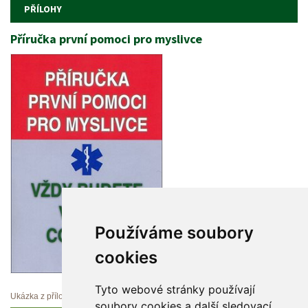
PŘÍLOHY
Příručka první pomoci pro myslivce
Používáme soubory 
cookie
Tyto webové stránky používají 
Ukázka z přílohy
oubory cookies a další sledovací 