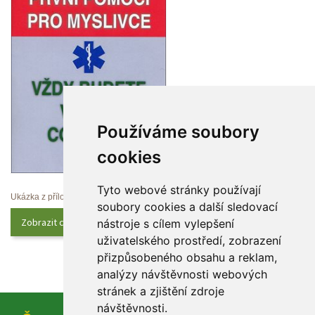
Používáme soubory 
cookie
Tyto webové stránky používají 
Ukázka z přílohy
oubory cookies a další sledovací 
Zobrazit celý obsah
nástroje s cílem vylepšení 
uživatelského prostředí, zobrazení 
přizpůsobeného obsahu a reklam, 
analýzy návštěvnosti webových 
tránek a zjištění zdroje 
návštěvnosti.