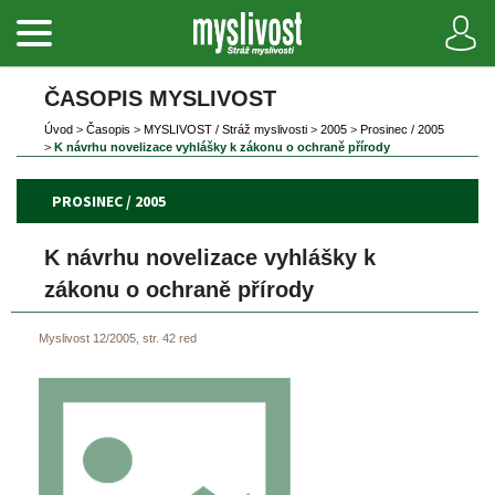
ČASOPIS MYSLIVOST 
Úvod
 
>
 
Časopi
 
>
 
MYSLIVOST / Stráž myslivosti
 
>
 
2005
 
>
 
Prosinec / 2005
>
 
K návrhu novelizace vyhlášky k zákonu o ochraně přírody
PROSINEC / 2005
K návrhu novelizace vyhlášky k 
zákonu o ochraně přírody
Myslivost 12/2005, str. 42
red
 