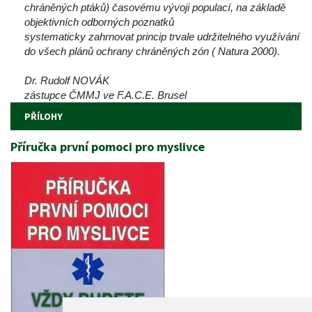
chráněných ptáků) časovému vývoji populací, na základě 
objektivních odborných poznatků 
ystematicky zahrnovat princip trvale udržitelného využívání 
do všech plánů ochrany chráněných zón ( Natura 2000).
Dr. Rudolf NOVÁK
zástupce ČMMJ ve F.A.C.E. Brusel
PŘÍLOHY
Příručka první pomoci pro myslivce