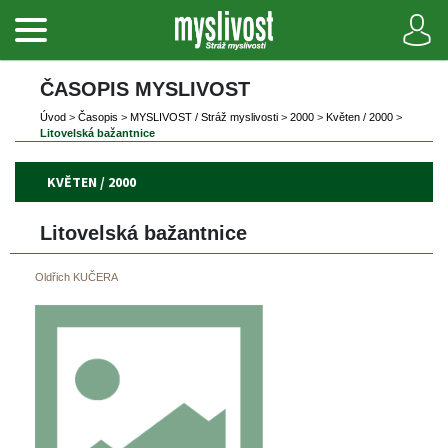
ČASOPIS MYSLIVOST 
Úvod
 
>
 
Časopi
 
>
 
MYSLIVOST / Stráž myslivosti
 
>
 
2000
 
>
 
Květen / 2000
 
>
Litovelská bažantnice
KVĚTEN / 2000
Litovelská bažantnice
Oldřich KUČERA 