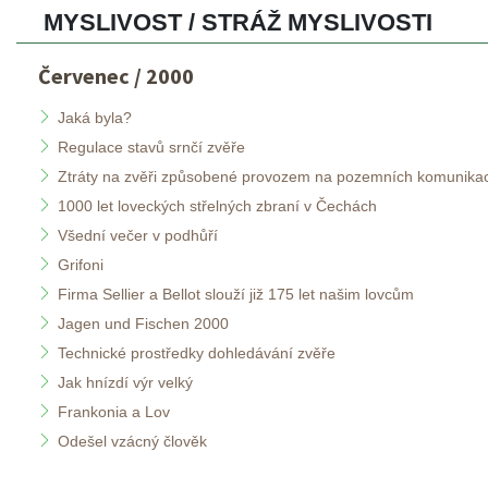
MYSLIVOST / STRÁŽ MYSLIVOSTI 
Červenec / 2000
Jaká byla?
Regulace stavů srnčí zvěře
Ztráty na zvěři způsobené provozem na pozemních komunika
1000 let loveckých střelných zbraní v Čechách
Všední večer v podhůří
Grifoni
Firma Sellier a Bellot slouží již 175 let našim lovcům
Jagen und Fischen 2000
Technické prostředky dohledávání zvěře
Jak hnízdí výr velký
Frankonia a Lov
Odešel vzácný člověk