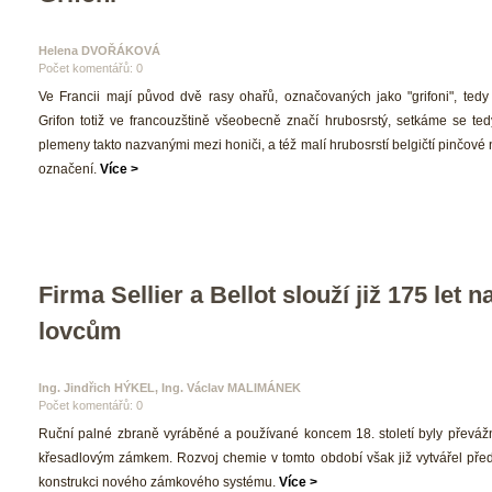
Helena DVOŘÁKOVÁ 
Počet komentářů: 0 
 Ve Francii mají původ dvě rasy ohařů, označovaných jako "grifoni", tedy "
Grifon totiž ve francouzštině všeobecně značí hrubosrstý, setkáme se tedy
plemeny takto nazvanými mezi honiči, a též malí hrubosrstí belgičtí pinčové 
označení. 
Více >
Firma Sellier a Bellot slouží již 175 let n
lovcům
Ing. Jindřich HÝKEL, Ing. Václav MALIMÁNEK 
Počet komentářů: 0 
 Ruční palné zbraně vyráběné a používané koncem 18. století byly převáž
křesadlovým zámkem. Rozvoj chemie v tomto období však již vytvářel před
konstrukci nového zámkového systému. 
Více >