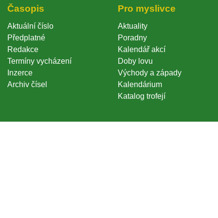
Časopi
Pro myslivce
Aktuální číslo
Aktuality
Předplatné
Poradny
Redakce
Kalendář akcí
Termíny vycházení
Doby lovu
Inzerce
Východy a západy
Archiv čísel
Kalendárium
Katalog trofejí