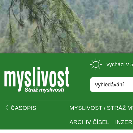
 vychází v 
 
ČASOPIS
MYSLIVOST / STRÁŽ M
ARCHIV ČÍSEL
INZE