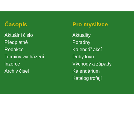
Časopi
Pro myslivce
Aktuální číslo
Aktuality
Předplatné
Poradny
Redakce
Kalendář akcí
Termíny vycházení
Doby lovu
Inzerce
Východy a západy
Archiv čísel
Kalendárium
Katalog trofejí