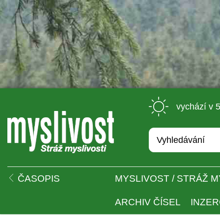
 vychází v 
 
ČASOPIS
MYSLIVOST / STRÁŽ M
ARCHIV ČÍSEL
INZE