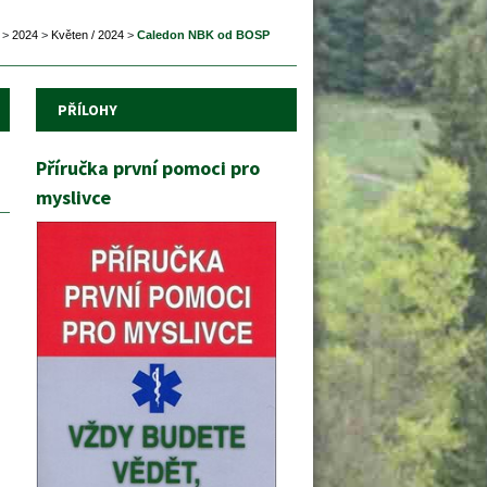
 
>
 
2024
 
>
 
Květen / 2024
 
>
 
Caledon NBK od BOSP
PŘÍLOHY
Příručka první pomoci pro 
myslivce