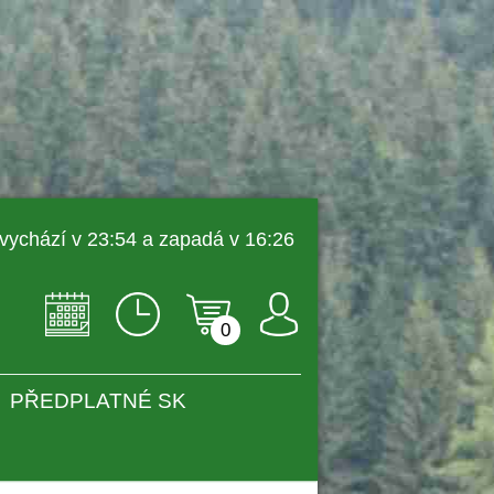
 vychází v 23:54 a zapadá v 16:26 
0
PŘEDPLATNÉ SK