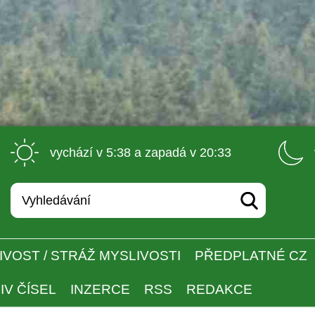
 vychází v 5:38 a zapadá v 20:33 
IVOST / STRÁŽ MYSLIVOSTI
PŘEDPLATNÉ CZ
IV ČÍSEL
INZERCE
RSS
REDAKCE