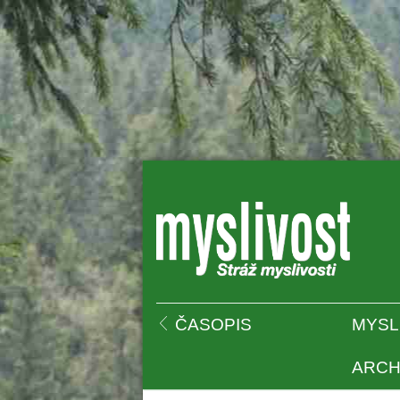
 
ČASOPIS
MYSL
ARCH