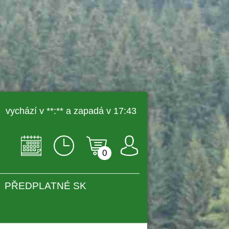
 vychází v **:** a zapadá v 17:43 
0
PŘEDPLATNÉ SK