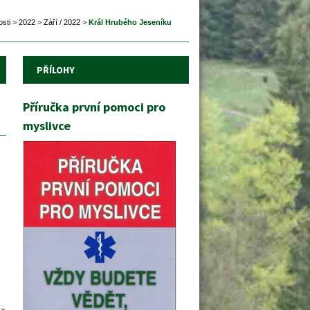
sti
 
>
 
2022
 
>
 
Září / 2022
 
>
 
Král Hrubého Jeseníku
PŘÍLOHY
Příručka první pomoci pro 
myslivce