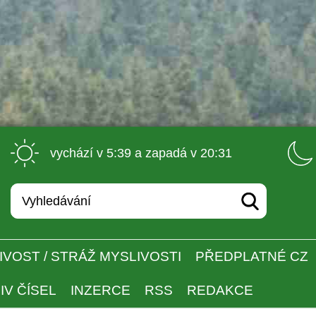
 vychází v 5:39 a zapadá v 20:31 
IVOST / STRÁŽ MYSLIVOSTI
PŘEDPLATNÉ CZ
IV ČÍSEL
INZERCE
RSS
REDAKCE