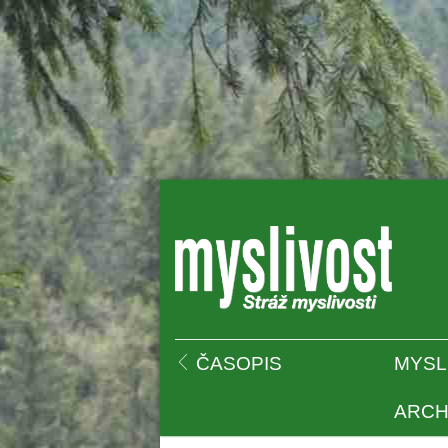
 
ČASOPIS
MYSL
ARCH