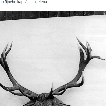
o říjného kapitálního jelena.