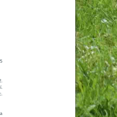
5 
. 
. 
. 
a 