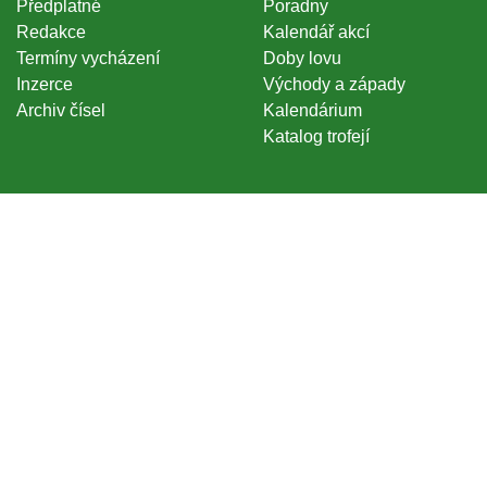
Předplatné
Poradny
Redakce
Kalendář akcí
Termíny vycházení
Doby lovu
Inzerce
Východy a západy
Archiv čísel
Kalendárium
Katalog trofejí