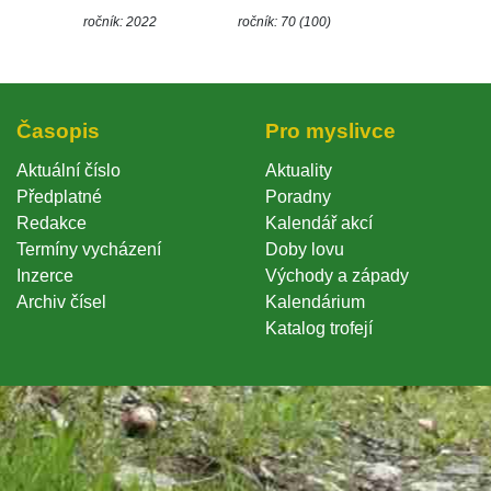
ročník: 2022
ročník: 70 (100)
Časopi
Pro myslivce
Aktuální číslo
Aktuality
Předplatné
Poradny
Redakce
Kalendář akcí
Termíny vycházení
Doby lovu
Inzerce
Východy a západy
Archiv čísel
Kalendárium
Katalog trofejí