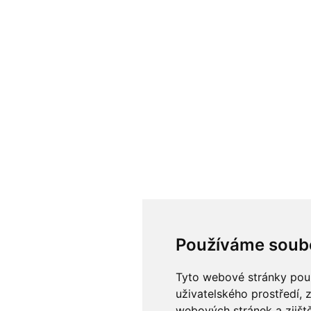
Používáme soub
Tyto webové stránky použí
uživatelského prostředí, 
webových stránek a zjiště