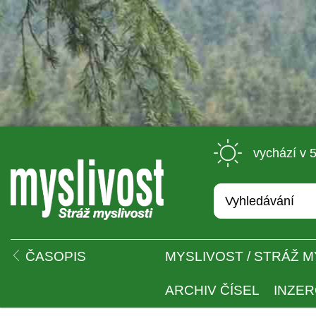
 vychází v 
 
ČASOPIS
MYSLIVOST / STRÁŽ M
ARCHIV ČÍSEL
INZE