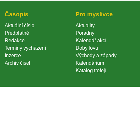
Časopi
Pro myslivce
Aktuální číslo
Aktuality
Předplatné
Poradny
Redakce
Kalendář akcí
Termíny vycházení
Doby lovu
Inzerce
Východy a západy
Archiv čísel
Kalendárium
Katalog trofejí