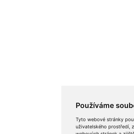
Používáme soub
Tyto webové stránky použí
uživatelského prostředí, 
webových stránek a zjiště