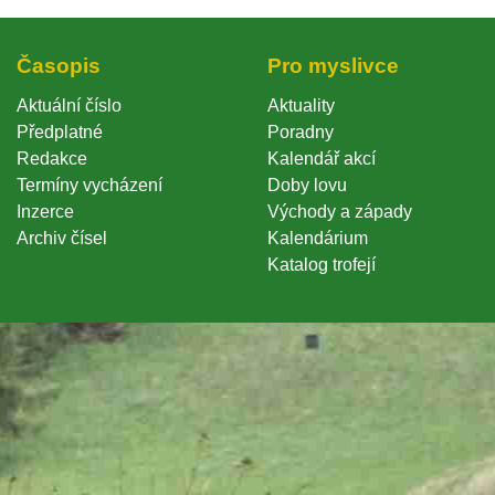
Časopi
Pro myslivce
Aktuální číslo
Aktuality
Předplatné
Poradny
Redakce
Kalendář akcí
Termíny vycházení
Doby lovu
Inzerce
Východy a západy
Archiv čísel
Kalendárium
Katalog trofejí