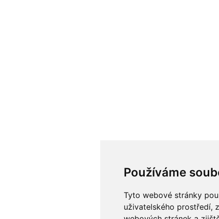
Používáme soub
Tyto webové stránky použí
uživatelského prostředí, 
webových stránek a zjiště