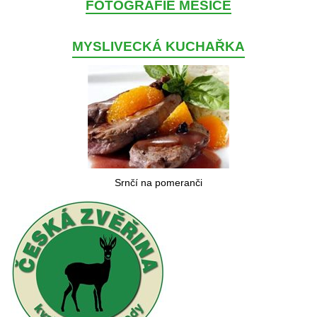
FOTOGRAFIE MĚSÍCE
MYSLIVECKÁ KUCHAŘKA
Srnčí na pomeranči