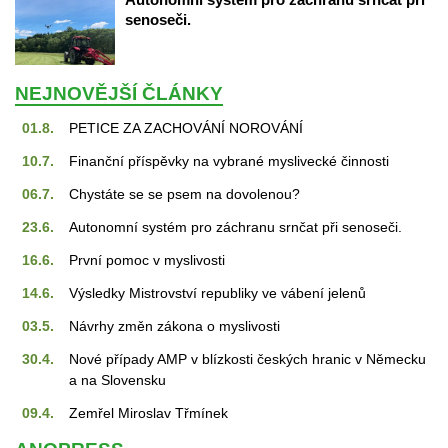
enoseči.
NEJNOVĚJŠÍ ČLÁNKY
01.8.
PETICE ZA ZACHOVÁNÍ NOROVÁNÍ
10.7.
Finanční příspěvky na vybrané myslivecké činnosti
06.7.
Chystáte se se psem na dovolenou?
23.6.
Autonomní systém pro záchranu srnčat při senoseči.
16.6.
První pomoc v myslivosti
14.6.
Výsledky Mistrovství republiky ve vábení jelenů
03.5.
Návrhy změn zákona o myslivosti
30.4.
Nové případy AMP v blízkosti českých hranic v Německu 
a na Slovensku
09.4.
Zemřel Miroslav Třmínek