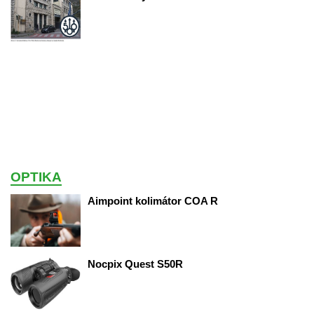
OPTIKA
Aimpoint kolimátor COA R
Nocpix Quest S50R