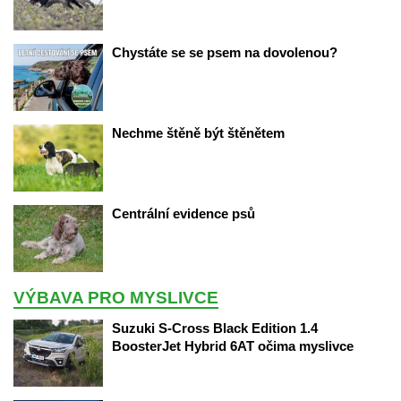
Chystáte se se psem na dovolenou?
Nechme štěně být štěnětem
Centrální evidence psů
VÝBAVA PRO MYSLIVCE
Suzuki S-Cross Black Edition 1.4 
BoosterJet Hybrid 6AT očima myslivce