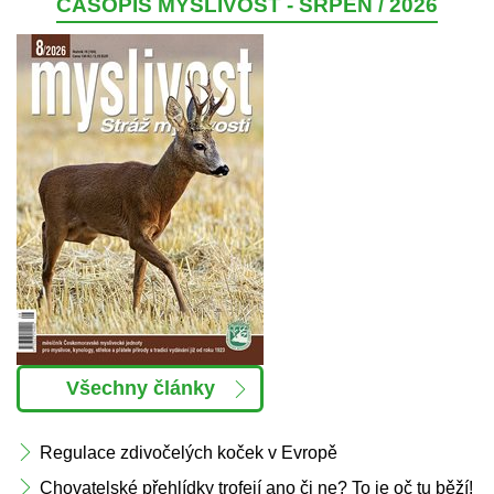
ČASOPIS MYSLIVOST - SRPEN / 2026
Všechny články
Regulace zdivočelých koček v Evropě
Chovatelské přehlídky trofejí ano či ne? To je oč tu běží!